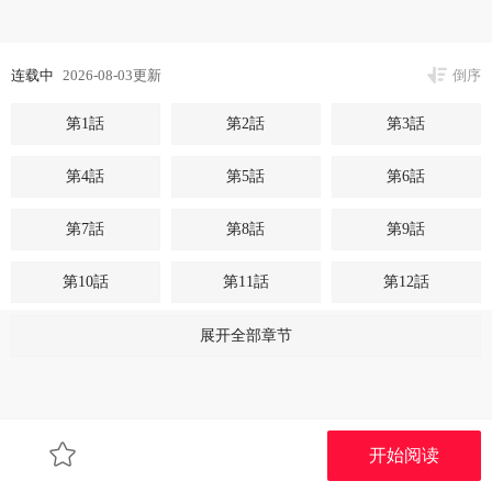
连载中
2026-08-03更新
倒序
第1話
第2話
第3話
第4話
第5話
第6話
第7話
第8話
第9話
第10話
第11話
第12話
第13話
第14話
第15話
展开全部章节
第16話
第17話
第18話
开始阅读